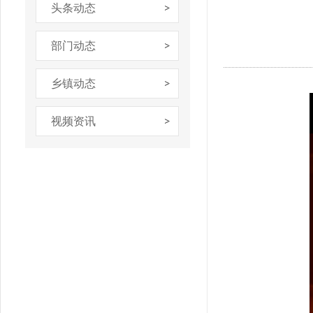
头条动态
部门动态
乡镇动态
视频资讯