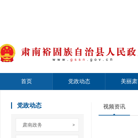
首页
党政动态
美丽肃
党政动态
视频资讯
肃南政务