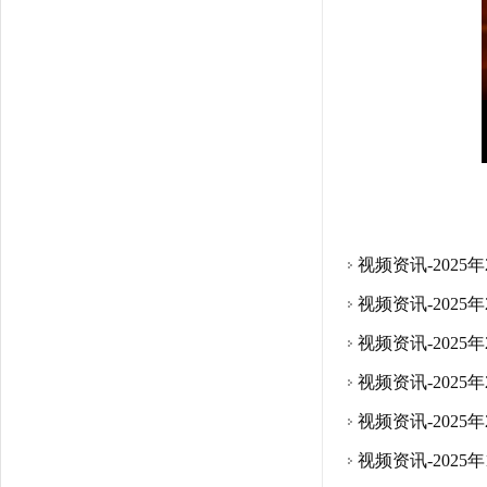
视频资讯-2025年
视频资讯-2025年
视频资讯-2025年
视频资讯-2025年
视频资讯-2025年
视频资讯-2025年