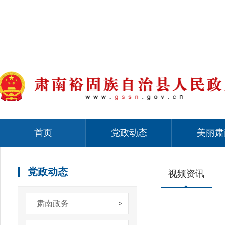
首页
党政动态
美丽肃
党政动态
视频资讯
肃南政务