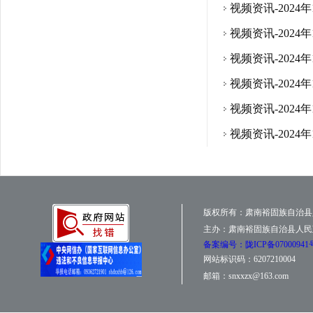
视频资讯-2024年
视频资讯-2024年
视频资讯-2024年
视频资讯-2024年
视频资讯-2024年
视频资讯-2024年
版权所有：肃南裕固族自治县
主办：肃南裕固族自治县人民
备案编号：陇ICP备07000941
网站标识码：6207210004
邮箱：snxxzx@163.com