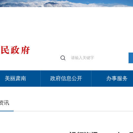
美丽肃南
政府信息公开
办事服务
资讯