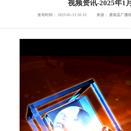
视频资讯-2025年1
发布时间：
2025-01-13 20:33
来源：
肃南县广播