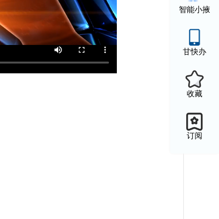
智能小掖
甘快办
收藏
订阅