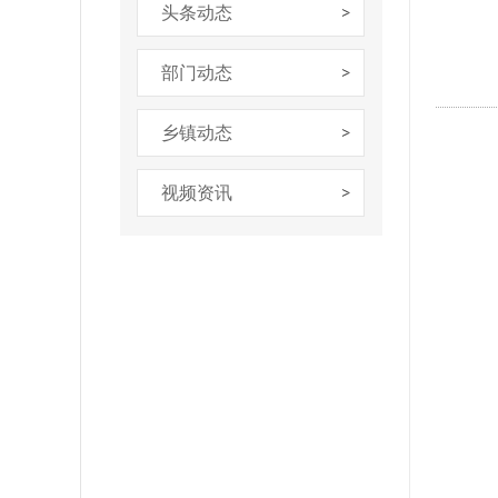
头条动态
部门动态
乡镇动态
视频资讯