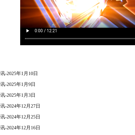
-2025年1月10日
讯-2025年1月9日
讯-2025年1月3日
-2024年12月27日
-2024年12月25日
-2024年12月16日