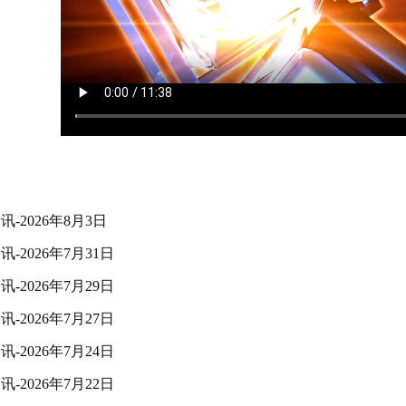
讯-2026年8月3日
-2026年7月31日
-2026年7月29日
-2026年7月27日
-2026年7月24日
-2026年7月22日