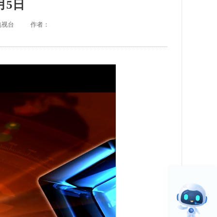
月5日
电视台
作者：