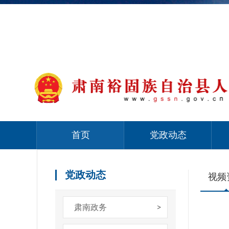
首页
党政动态
党政动态
视频
肃南政务