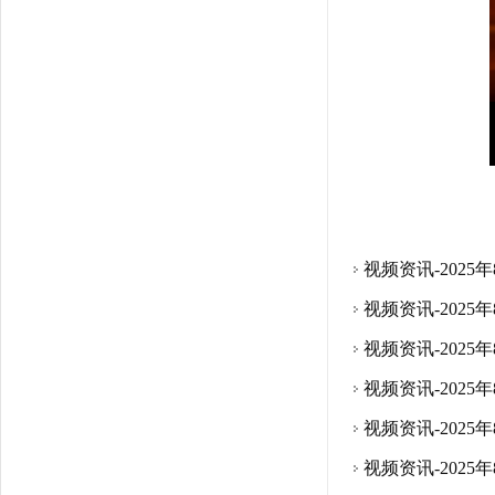
视频资讯-2025年
视频资讯-2025年
视频资讯-2025年
视频资讯-2025年
视频资讯-2025年
视频资讯-2025年