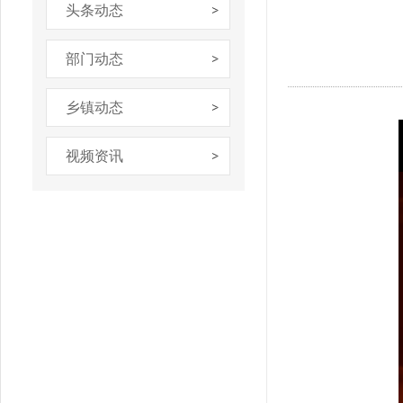
头条动态
部门动态
乡镇动态
视频资讯