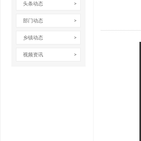
头条动态
部门动态
乡镇动态
视频资讯