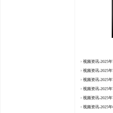
视频资讯-2025年
视频资讯-2025年
视频资讯-2025
视频资讯-2025
视频资讯-2025
视频资讯-2025