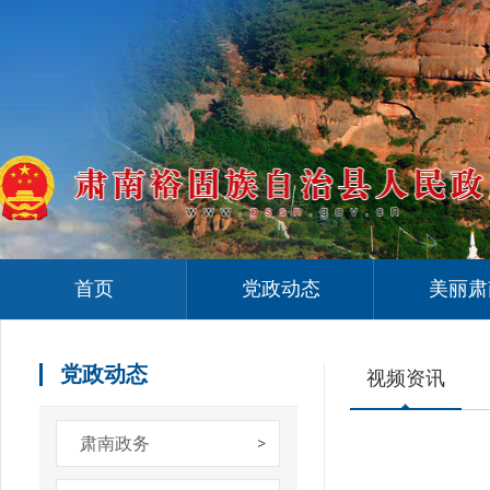
首页
党政动态
美丽肃
党政动态
视频资讯
肃南政务