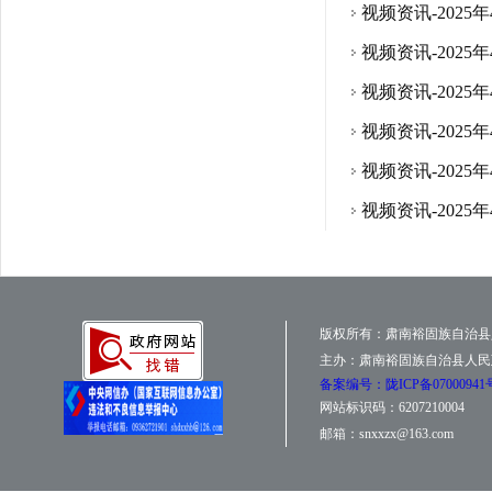
视频资讯-2025年
视频资讯-2025年
视频资讯-2025年
视频资讯-2025年
视频资讯-2025年
视频资讯-2025年
版权所有：肃南裕固族自治县
主办：肃南裕固族自治县人民
备案编号：陇ICP备07000941
网站标识码：6207210004
邮箱：snxxzx@163.com