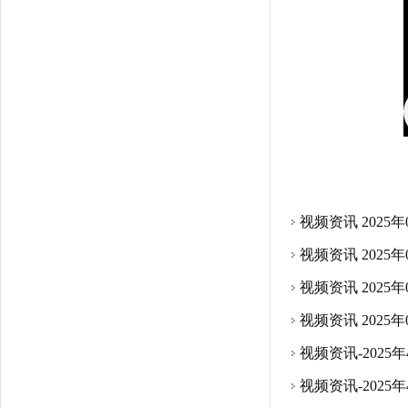
视频资讯 2025年
视频资讯 2025年
视频资讯 2025年
视频资讯 2025年
视频资讯-2025年
视频资讯-2025年