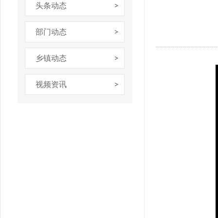
头条动态
部门动态
乡镇动态
视频资讯