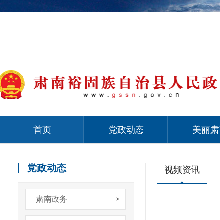
首页
党政动态
美丽肃
党政动态
视频资讯
肃南政务