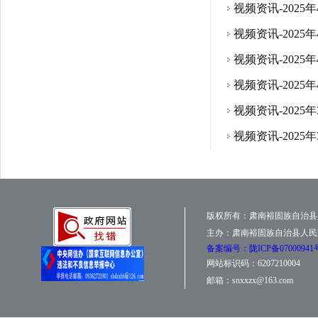
视频资讯-2025年
视频资讯-2025年
视频资讯-2025年
视频资讯-2025年
视频资讯-2025年
视频资讯-2025年
版权所有：肃南裕固族自治县
主办：肃南裕固族自治县人民
备案编号：陇ICP备07000941
网站标识码：6207210004
邮箱：snxxzx@163.com