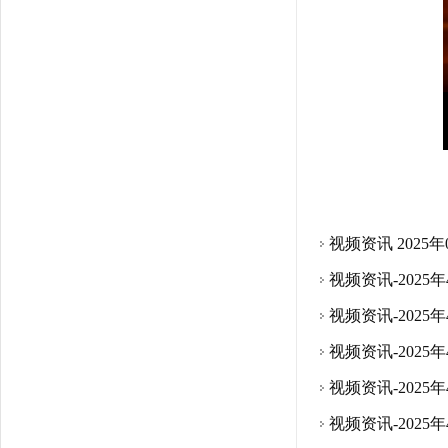
视频资讯 2025年
视频资讯-2025年
视频资讯-2025年
视频资讯-2025年
视频资讯-2025年
视频资讯-2025年