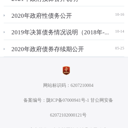
10-16
2020年政府性债务公开
10-14
2019年决算债务情况说明（2018年-...
05-25
2020年政府债券存续期公开
网站标识码：6207210004
备案编号：陇ICP备07000941号-1 甘公网安备
62072102000121号