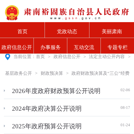
首页
党政动态
美丽肃南
政府信息公开
办事服务
互动交流
专题专栏
当前位置：
首页
>
政府信息公开
>
法定主动公开内容
>
基层政务公开
>
财政预决算
>
政府财政预决算及“三公”经费
02-06
2026年度政府财政预算公开说明
08-17
2024年政府决算公开说明
01-24
2025年政府预算公开说明