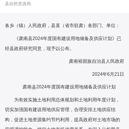
县自然资源局
各乡（镇）人民政府，县
直
（省市驻肃）各部门、单位：
《肃南县
2024年度国有建设用地储备及供应计划》已
经县政府研究同意，现予以公布。
肃南
裕固族自治
县人民政府
2024年6月21日
202
肃南
4
年度国有建设用地
储备及
供应计划
县
为有效实施土地利用总体规划和土地利用年度计划，
切实加强国有建设用地供应管理，合理安排土地供应结
构，促进土地资源集约节约利用，提高政府对土地市场的