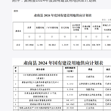
4
年度国有建设用地供应计划表
附件：肃南县
202