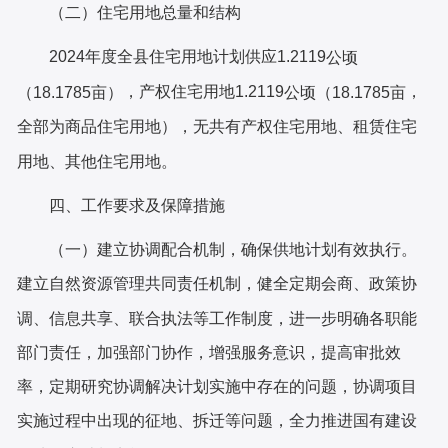
（二）住宅用地总量和结构
202
4
年度全县住宅用地计划供应
1.2119
公顷
，产权住宅用地
1.2119
，
（
18.1785亩）
公顷（
18.1785亩
全部为商品住宅用地）
，
无共有产权住宅用地、租赁住宅
用地、其他住宅用地。
四
、
工作要求及保障措施
（一）建立协调配合机制，确保供地计划有效执行。
建立自然资源管理共同责任机制，健全定期会商、政策协
调、信息共享、联合执法等工作制度，进一步明确各职能
部门责任，加强部门协作，增强服务意识，提高审批效
率，定期研究协调解决计划实施中存在的问题，协调项目
实施过程中出现的征地、拆迁等问题，全力推进国有建设