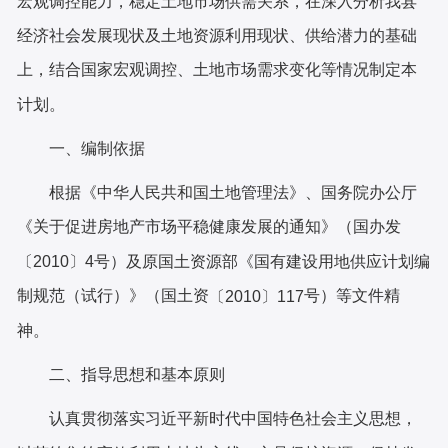
宏观调控能力，稳定土地市场供需关系，
在
深入分析我县
经济社会发展现状及土地资源利用现状、供给潜力的基础
上，结合国家宏观调控、土地市场需求变化等情况制定本
计划。
一、编制依据
根据《中华人
民
共和国土地管理法》、国务院办公厅
《关于促进房地产市场平稳健康发展的通知》（国办发
〔
2010
〕
4
号）及原国土资源部《国有建设用地供应计划编
制规范（试行）》
（
国土资
号
）
等
文件
精
〔
2010〕117
神
。
二、
指导思想和基本原则
认真贯彻落实习近平新时代中国特色社会主义思想，