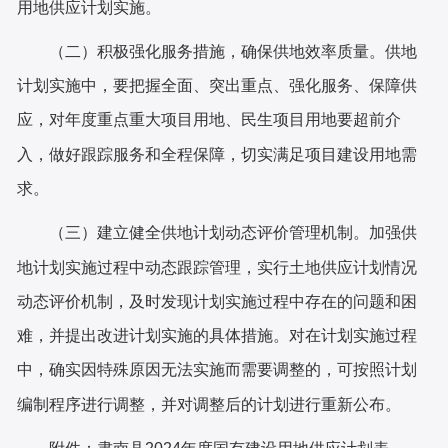
用地供应计划实施。
（二）积极强化服务措施，确保供地效率质量。
供地
计划实施中，要把握全面
、
突出重点
、
强化服务
、
保障供
应
，
对年度重点重大项目用地、民生项目用地要超前介
入，
做好
跟踪服务
和
全程保障，切实满足项目建设用地需
求。
（
三
）建立健全供地计划动态评价管理机制。
加强
供
地计划实施过程中动态跟踪管理，实行土地供应计划情况
动态评价机制，及时发现计划实施过程中存在的问题和困
难，并提出改进计划实施的具体措施。对在计划实施过程
中，确实因特殊原因无法实施而需要调整的，可按照计划
编制程序进行调整，并对调整后的计划进行重新公布。