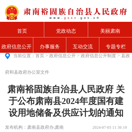
首页
党政动态
美丽肃南
政府信息公开
办事服务
互动交流
专题专栏
>
>
>
当前位置：
首页
政府信息公开
政府信息公开制度
县政
府和县政府办公室文件
肃南裕固族自治县人民政府 关
于公布肃南县2024年度国有建
设用地储备及供应计划的通知
发布机构：肃南县政府办;肃南
2024-07-05 11:36:19