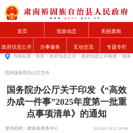
首页
党政动态
美丽肃南
政府信息公开
办事服务
互动交流
专题专栏
>
>
>
当前位置：
首页
政府信息公开
政府信息公开制度
国务
院和国务院办公厅文件
国务院办公厅关于印发《“高效
办成一件事”2025年度第一批重
点事项清单》的通知
发布机构：肃南县政务中心
2025-01-20 11:20:00