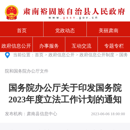
首页
党政动态
美丽肃南
政府信息公开
办事服务
互动交流
专题专栏
>
>
>
当前位置：
首页
政府信息公开
政府信息公开制度
国务
院和国务院办公厅文件
国务院办公厅关于印发国务院
2023年度立法工作计划的通知
发布机构：肃南县信息中心
2023-06-06 18:00:00