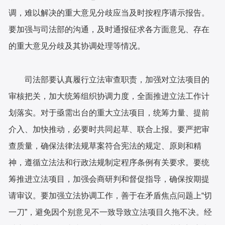
调，难以解决的重大意见分歧应当及时按程序请示报告。
要加强与司法部的沟通，及时通报征求各方面意见、存在
的重大意见分歧及其协调处理等情况。
司法部要认真履行立法审查职责，加强对立法项目的
审核把关，加大统筹组织协调力度，全面推进立法工作计
划落实。对于亟需出台的重大立法项目，统筹力量、提前
介入、加快推动，必要时共同起草、联合上报。要严把审
查质量，确保法律法规草案符合宪法的规定、原则和精
神，遵循立法法和行政法规制定程序条例有关要求。要统
筹推进立法项目，加强会商研判和督促指导，确保按期提
请审议。要加强立法协调工作，善于在矛盾焦点问题上“切
一刀”，避免因个别意见不一致导致立法项目久拖不决。经