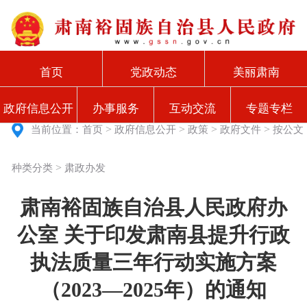
首页
党政动态
美丽肃南
政府信息公开
办事服务
互动交流
专题专栏
>
>
>
>
当前位置：
首页
政府信息公开
政策
政府文件
按公文
>
种类分类
肃政办发
肃南裕固族自治县人民政府办
公室 关于印发肃南县提升行政
执法质量三年行动实施方案
（2023—2025年）的通知