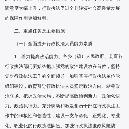
满意度大幅上升，行政执法促进全
县
经济社会高质量发展
的保障作用更加鲜明。
二、重点任务及主要措施
（
一
）
全面提升行政执法人员能力素质
各乡（镇）人民政府、县直各
1．着力提高政治能力
。
行政执法部门要
始终把加强党的政治建设放在首位，坚持
党对行政执法工作的全面领导，加强基层行政执法单位党
组织建设，教育引导行政执法人员坚定政治方向、站稳政
治立场、把握政治大局，不断提高政治判断力、政治领悟
力、政治执行力。
充分
调动和激发党员干部在行政执法工
作中的积极性和创造性，建设一支革命化、正规化、专业
化、职业化的行政执法队伍。加强行政执法廉政风险防