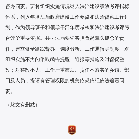
督办问责。要将组织实施情况纳入法治建设绩效考评指标
体系，列入年度法治政府建设工作要点和法治督察工作计
划，作为领导班子和领导干部年度考核和法治建设考评综
合评价重要依据。
县
司法局要切实担负起牵头抓总的责
任，建立健全跟踪督办、调度分析、工作通报等制度，对
组织实施不力的采取函告提醒、通报等措施及时督促整
改；对整改不力、工作严重滞后、责任不落实的
乡镇
、部
门及人员，提请有管理权限的机关依规依纪依法追责问
责。
（此文有删减）