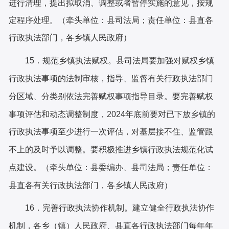
进行清理，提出拟取消、调整或者暂停实施的意见，按规
定程序处理。（
牵头单位：县
司法局；责任单位：
县直各
行政执法部门，
各乡镇人民政府
）
县
15．规范乡镇执法赋权。
司法局要加强对赋权乡镇
行政执法事项的法制审核，指导、监督有关行政执法部门
分区域、分类别依法完善赋权事项指导目录。要完善赋权
事项评估和动态调整制度，
2024年底前要对已下放乡镇的
行政执法事项至少进行一次评估，对基层接不住、监管跟
不上的及时予以调整。要积极推进乡镇行政执法规范化试
县
委编办、
县
司法局；责任单位：
点建设。（牵头单位：
县直各有关
行政执法部门，各乡镇人民政府）
建立健全行政执法协作
16．完善行政执法协作机制。
机制，各乡（镇）人民政府、县直各
行政
执法部门每年年