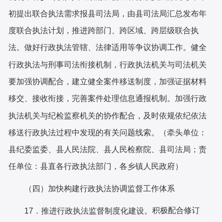
初提出联合执法需求报
县
司法局，由
县
司法局汇总发布年
度联合执法计划，推进跨部门、跨区域、跨层级联合执
法。做好行政执法管辖、法律适用等争议协调工作。健全
行政执法与刑事司法衔接机制，行政执法机关与司法机关
要加强协调配合，建立健全案件移送制度，加强证据材料
移交、接收衔接，完善案件处理信息通报机制。加强行政
执法机关与纪检监察机关的协作配合，及时依规依纪依法
移送行政执法过程中发现的有关问题线索。（牵头单位：
县
纪委监委、
县
人民法院、
县
人民检察院、
县
司法局；责
任单位：县直各行政执法部门，各乡镇人民政府）
（四）加快构建行政执法协调监督工作体系
积极配合修订
17．推进行政执法监督制度化建设。