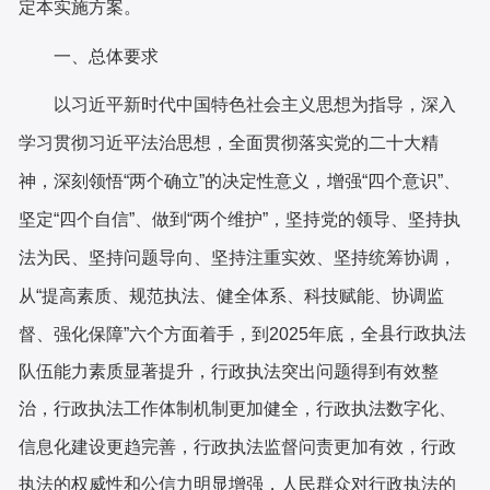
定本
实施
方案。
一、总体要求
以习近平新时代中国特色社会主义思想为指导，深入
学习贯彻习近平法治思想，全面贯彻落实党的二十大精
神，深刻领悟
“两个确立”的决定性意义，增强“四个意识”、
坚定“四个自信”、做到“两个维护”，坚持党的领导、坚持执
法为民、坚持问题导向、坚持注重实效、坚持统筹协调，
从“提高素质、规范执法、健全体系、科技赋能、协调监
县
行政执法
督、强化保障”六个方面着手，到2025年底，全
队伍能力素质显著提升，行政执法突出问题得到有效整
治，行政执法工作体制机制更加健全，行政执法数字化、
信息化建设更趋完善，行政执法监督问责更加有效，行政
执法的权威性和公信力明显增强，人民群众对行政执法的