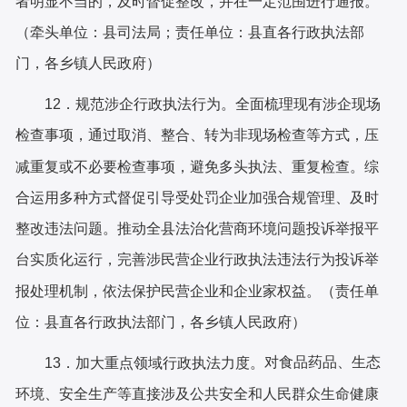
者明显不当的，及时督促整改，并在一定范围进行
通报。
（牵头单位：县司法局；责任单位：县直各行政执法部
门，各乡镇人民政府）
全面梳理现有涉企现场
12．规范涉企行政执法行为。
检查事项，通过取消、整合、转为非现场检查等方式，压
减重复或不必要检查事项，避免多头执法、重复检查。综
合运用多种方式督促引导受处罚企业加强合规管理、及时
整改违法问题。推动全
县
法治化营商环境问题投诉举报平
台实质化运行，完善涉民营企业行政执法违法行为投诉举
报处理机制，依
法保护民营企业和企业家权益。（责任单
位：县直各行政执法部门，各乡镇人民政府）
对食品药品、生态
13．加大重点领域行政执法力度。
环境、安全生产等直接涉及公共安全和人民群众生命健康