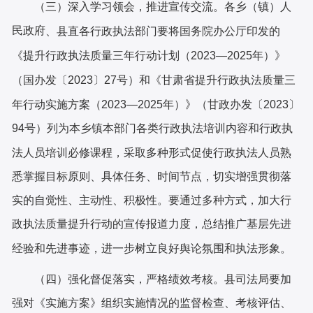
（三）深入学习领会，推进宣传交流。
各乡（镇）人
民政府
、县直各行政执法部门要将国务院办公厅印发的
《提升行政执法质量三年行动计划（
2023—2025年）》
（国办发〔2023〕27号）和《甘肃省提升行政执法质量三
年行动实施方案（2023—2025年）》（甘政办发〔2023〕
）
列为
本乡镇本部门
各类行政执法培训内容和行政执
94号
法人员培训必修课程，采取多种形式促使行政执法人员熟
悉掌握目标原则、具体任务、时间节点，切实增强贯彻落
实的自觉性、主动性、积极性。要通过多种方式，加大行
政执法质量提升行动的宣传报道力度，总结推广基层先进
经验和先进事迹，进一步树立良好舆论氛围和执法形象。
（四）强化督促落实，严格绩效考核。
县
司法局
要加
强对《
实施
方案》组织实施情况的监督检查、考核评估、