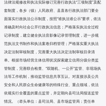
法律法规修改和执法实际修订完善行政执法
“三项制度”及配
套制度，各乡（镇）人民政府、县直各行政执法部门
要全
面落实行政执法公示制度，按照
“谁执法谁公示”要求，依法
准确及时向社会公开行政执法信息；严格落实执法全过程
记录制度，建立健全执法音影像记录管理制度，进一步规
范执法文书制作和执法案卷归档管理；严格落实重大执法
决定法制审核制度，完善重大执法决定法制审核目录清
单。根据市场经营主体信用状况探索建立信用分级分类监
管制度，完善联合检查、“双随机、一公开”监管、非现场执
法等工作机制，推动监管信息共享互认。对直接涉及公共
安全和人民群众生命健康等的特殊行业、重点领域，依法
县司法局
报送
监管
依规实行全覆盖的重点监管，并定期向
情况。（
牵头单位：县司法局、县市场监管局；
责任单