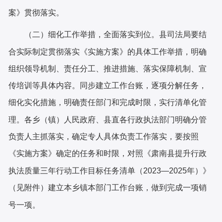
案》贯彻落实。
（二）细化工作举措，全面落实到位。
县司法局
要结
合实际制定贯彻落实《
实施
方案》的具体工作举措，明确
组织领导机制、责任分工、推进措施、落实保障机制、宣
传培训等具体内容。同步建立工作台账，逐项分解任务，
细化实化措施，明确责任部门和完成时限，实行清单化管
理。
各乡（镇）人民政府、县直各行政执法部门明确分管
负责人主抓落实，确定专人具体负责工作落实，
要按照
《
实施
方案》确定的任务和时限，对照《
肃南县
提升行政
执法质量三年行动工作目标任务
清单（
2023—2025年）》
（
见附件
）
建立本乡镇本部门工作台账，做到完成一项销
号一项
。