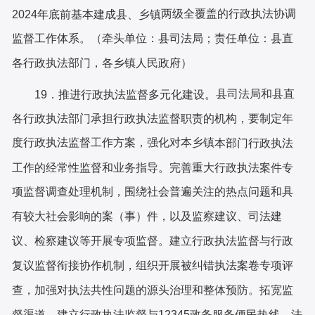
两
级全覆盖的行政执法协调
2024年底前基本建成县、乡镇
监督工作体系。（牵头单位：
县
司法局；责任单位：县直
各行政执法部门，各乡镇人民政府）
县司法局
和
县直
19．推进行政执法监督多元化建设。
各行政执法
部门
承担行政执法监督职责的机构，要制定年
度行政执法监督工作方案，强化对本
乡镇
本部门行政执法
工作的经常性监督和业务指导。完善重大行政执法案件专
项监督调查处理机制，围绕社会普遍关注的热点问题和具
有较大社会影响的案（事）件，以及监察建议、司法建
议、检察建议等开展专项监督。建立行政执法监督与行政
复议监督衔接协作机制，组织开展被纠错执法案卷专项评
查，加强对执法共性问题的源头治理和整体预防。拓宽监
督渠道，建立行政执法监督与
12345政务服务便民热线、法