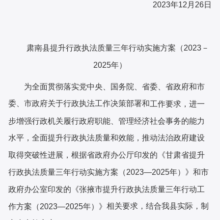
2023年12月
26
日
肃南县
提升行政执法质量三年行动
实施方案
（
2023－
2025年
）
为全面贯彻落实党中央、国务院
、
省委、省政府
和市
委、市政府
关于行政执法工作决策部署
和
工作要求，进一
步增强行政机关履行政府职能、管理经济社会事务的能力
水平，全面提升行政执法质量和效能，推动法治政府建设
取得突破性进展，根据省政府办公厅印发的《甘肃省提升
行政执法质量三年行动实施方案（
2023—2025年）》
和市
政府办公室印发的《张掖市提升行政执法质量三年行动工
相关要求，结合我
县
实际，制
作方案（
2023—2025年）》