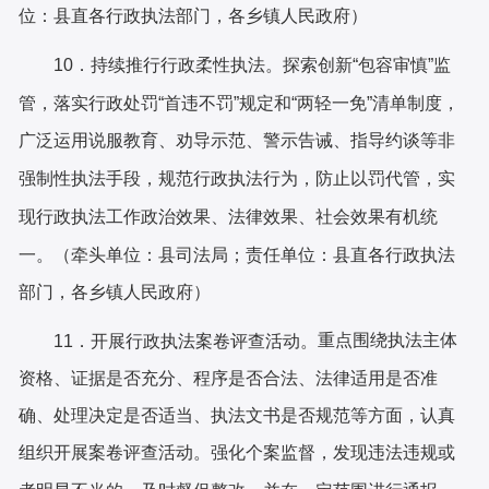
位：县直各行政执法部门，各乡镇人民政府）
10．持续推行行政柔性执法。
探索创新
“包容审慎”监
管，落实行政处罚“首违不罚”规定和“两轻一免”清单制度，
广泛运用说服教育、劝导示范、警示告诫、指导约谈等非
强制性执法手段，规范行政执法行为，防止以罚代管，实
机统
现行政执法工作政治效果、法律效果、社会效果有
一。（牵头单位：
县
司法局；责任单位：县直各行政执法
部门，各乡镇人民政府）
重点围绕执法主体
11．开展行政执法案卷评查活动。
资格、证据是否充分、程序是否合法、法律适用是否准
确、处理决定是否适当、执法文书是否规范等方面，认真
组织开展案卷评查活动。强化个案监督，发现违法违规或