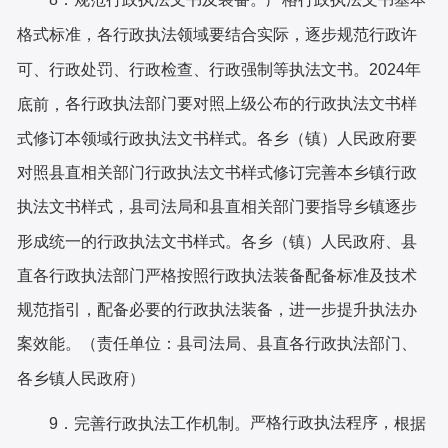
格式标准，各行政执法领域要结合实际，逐步规范行政许
可、行政处罚、行政检查、行政强制等执法文书。
2024年
各
行政执法部门要
对照上级公布的行政执法文书样
底前，
式
修订
本领域
行政执法文书样式
。
各乡（镇）人民政府要
对照县直相关部门行政执法文书样式修订完善本乡镇行政
执法文书样式，县司法局和县直相关部门要指导乡镇逐步
形成统一的行政执法文书样式
。各乡（镇）人民政府
、
县
直各行政
执法部门严格按照行政执法装备配备标准及技术
规范指引，配备必要的行政
执法装备，进一步提升执法办
案效能。（责任单位：
县
司法局、县直各行政执法部门
、
各乡镇人民政府）
严格行政执法程序，
9．完善行政执法工作机制。
根据