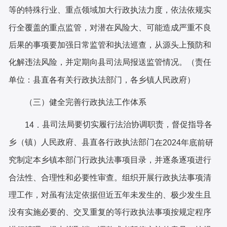
等的特殊行业、重点领域加大行政执法力度，依法依规实
行全覆盖的重点监管，对潜在风险大、可能造成严重不良
后果的事项要加强日常监管和执法巡查，从源头上预防和
化解违法风险，并定期向
县
司法
局
报送监管
情况。（责任
单位：县直各有关行政执法部门，各乡镇人民政府）
（三）健全完善行政执法工作体系
县司法局
要切实履行法治协调职责，督促指导
各
14．
乡（镇）人民政府、县直各行政执法部门
在
2024年底前研
本乡镇
本部门行政执法事项目录，并逐条逐项进行
究制定
合法性、合理性和必要性审查。组织开展行政执法事项清
理工作，对虽有法定依据但近五年未发生的、极少发生且
没有实施必要的、交叉重复的等行政执法事项按规定程序