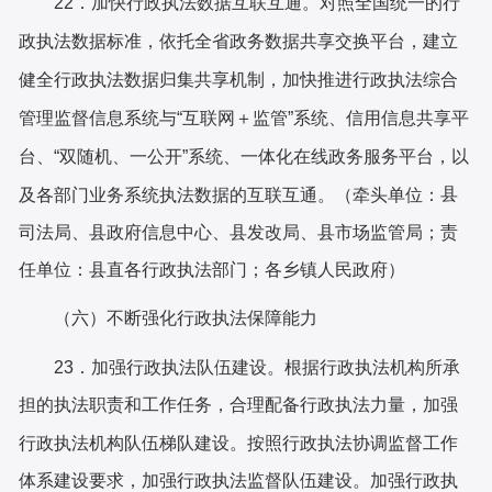
2
2
．加快行政执法数据互联互通。
对照全国统一的行
政执法数据标准，依托全省政务数据共享交换平台，建立
健全行政执法数据归集共享机制，加快推进行政执法综合
管理监督信息系统与
“互联网＋监管”系统、信用信息共享平
台、“双随机、一公开”系统、一体化在线政务服务平台，以
县
及各部门业务系统执法数据的互联互通。（牵头单位：
司法局、县政府信息中心、
县
发改
局
、
县
市场监管局；责
任单位：
县直各
行政执法部门；
各乡镇人民政府
）
（六）不断强化行政执法保障能力
根据行政执法机构所承
2
3
．加强行政执法队伍建设。
担的执法职责和工作任务，合理配备行政执法力量，加强
行政执法机构队伍梯队建设。按照行政执法协调监督工作
体系建设要求，加强行政执法监督队伍建设。加强行政执