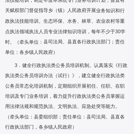
法技能培训，制定年度本系统专门业务培训计划，
县直有
关赋权部门
督促指导
乡（镇）人民政府开展
业务知识和行
政执法技能培训。生态环保、水务、林草、农业农村等重
点执法领域执法人员专业法律知识培训，每年不少于
30学
县
司法局、
县直各
行政执法部门；责任
时。（牵头单位：
单位：各
乡镇
人民政府）
3．健全行政执法类公务员培训机制。认真落实《行政
执法类公务员培训办法（试行）》，建立健全行政执法类
公务员常态化培训机制，定期组织开展初任、任职、在职
培训及专门业务培训，着力提升行政执法类公务员掌握运
用法律法规和规范执法、文明执法、应急处突等能力。
（牵头单位：
县
委组织部；责任单位：
县
司法局、县直各
行政执法部门
，
各乡镇人民政府）