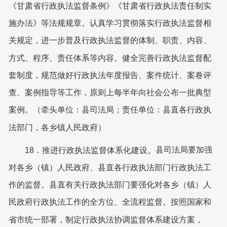
《甘肃省行政执法监督条例》《甘肃省行政执法责任制实
施办法》等法规规章。认真学习贯彻落实行政执法监督相
关规定，进一步普及行政执法监督的体制、职责、内容、
方式、程序、责任体系等内容。健全完善行政执法监督配
套制度，规范做好行政执法年度报告、案件统计、案卷评
查、案例指导等工作，原则上每半年向社会公布一批典型
案例。（牵头单位：
县
司法局；责任单位：县直各行政执
法部门，各乡镇人民政府）
县司法局
要加强
18．推进行政执法监督体系化建设。
对各乡（镇）人民政府、县直各行政执法部门行政执法工
作的监督。县直
有关
行政执法部门要强化对各乡（镇）人
民政府
行
政执法工作的全方位、全流程监督。按照国家和
省
市
统一部署，制定行政执法协调监督体系建设方案，