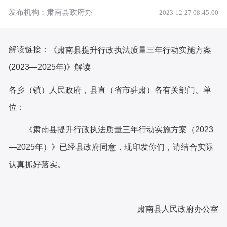
发布机构：肃南县政府办
2023-12-27 08:45:00
解读链接：
《肃南县提升行政执法质量三年行动实施方案
(2023—2025年)》解读
各乡（镇）人民政府，县直
（
省市驻肃
）
各
有关
部门、单
位：
《肃南县提升行政执法质量三年行动实施方案
（
2023
—2025年
）》
已经
县
政府同意，现印发你们，请结合实际
认真抓好落实。
肃南县
人民政府办公室