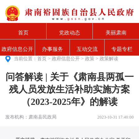
首页
党政动态
美丽肃南
政府信息公开
办事服务
互动交流
专题专栏
>
>
>
当前位置：
首页
政府信息公开
政策
政策解读
问答解读 | 关于《肃南县两孤一
残人员发放生活补助实施方案
（2023-2025年》的解读
发布机构：肃南县民政局
2023-10-31 17:40:00