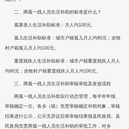
二、两孤一残人员生活补助的标准是什么？
孤寡老人生活补助标准
：月人均
100元。
孤儿生活补助标准：
城市户籍孤儿月人均
80元；农牧
村户籍孤儿月人均100元。
重度残疾人生活补助标准：
城市户籍重度残疾人月人
均
80元；农牧村户籍重度残疾人月人均100元。
三、
两孤一残人员生活补助
审核审批及发放流程
两孤一残人员生活
补助实行动态管理，每
半
年申报、
审核确定一次。
各乡（镇）负责
审核确定补助对象
，
审核
结果进行公示，公示无异议后将审核结果报县民政局。县
民政局负责两孤一残人员生活补助的审批工作，
对乡