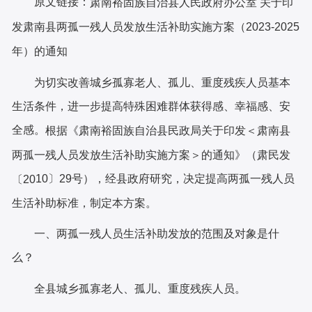
原文链接：
肃南裕固族自治县人民政府办公室 关于印
发肃南县两孤一残人员发放生活补助实施方案（2023-2025
年）的通知
为切实改善城乡孤寡老人、孤儿、重度残疾人员基本
生活条件，进一步提高特殊困难群体获得感、幸福感、安
全感。
根据《肃南裕固族自治县民政局关于印发
＜肃南县
两孤一残人员发放生活补助实施方案＞的通知》（肃民发
10
〕
2
9号
），经县政府研究，决定提高两孤一残人员
〔
20
生活补助标准，制定本方案。
一、两孤一残人员生活补助发放的范围及对象是什
么？
全县城乡孤寡老人、孤儿、重度残疾人员。