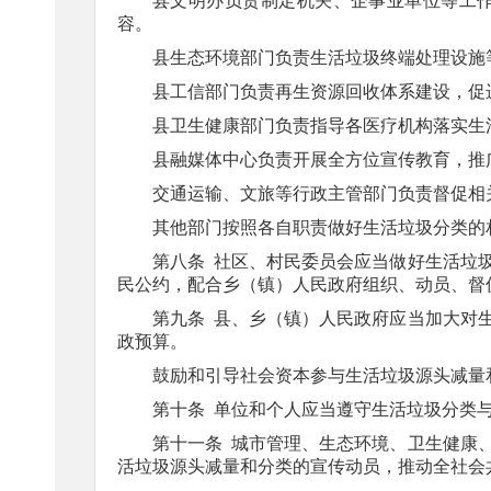
县文明办负责制定机关、企事业单位等工
容。
县生态环境部门负责生活垃圾终端处理设施
县工信部门负责再生资源回收体系建设，促
县卫生健康部门负责指导各医疗机构落实生
县融媒体中心负责开展全方位宣传教育，推
交通运输、文旅等行政主管部门负责督促相
其他部门按照各自职责做好生活垃圾分类的
第八条
社区、村民委员会应当做好生活垃
民公约，配合乡（镇）人民政府组织、动员、督
第九条
县、乡（镇）人民政府应当加大对
政预算。
鼓励和引导社会资本参与生活垃圾源头减量
第十条
单位和个人应当遵守生活垃圾分类
第十一条
城市管理、生态环境、卫生健康
活垃圾源头减量和分类的宣传动员，推动全社会