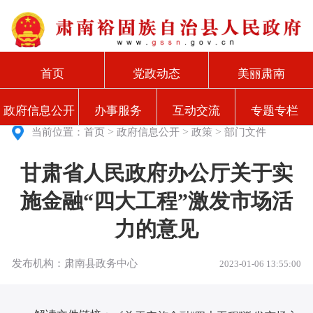
首页
党政动态
美丽肃南
政府信息公开
办事服务
互动交流
专题专栏
>
>
>
当前位置：
首页
政府信息公开
政策
部门文件
甘肃省人民政府办公厅关于实
施金融“四大工程”激发市场活
力的意见
发布机构：肃南县政务中心
2023-01-06 13:55:00