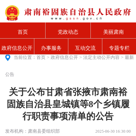
首页
党政动态
美丽肃南
政府信息公开
办事服务
互动交流
专题专栏
>
>
>
当前位置：
首页
政府信息公开
法定主动公开内容
最新
公告
关于公布甘肃省张掖市肃南裕
固族自治县皇城镇等8个乡镇履
行职责事项清单的公告
发布机构：肃南县委组织部
2025-06-30 16:30:00