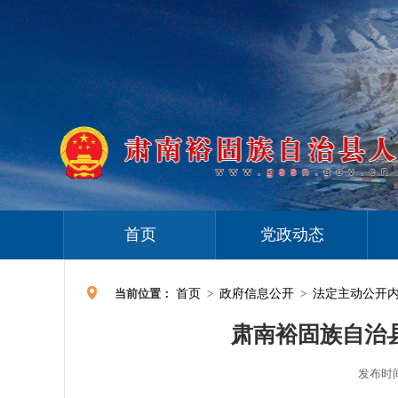
首页
党政动态
当前位置：
首页
>
政府信息公开
>
法定主动公开
肃南裕固族自治
发布时