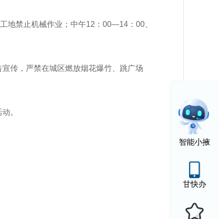
地禁止机械作业；中午12：00—14：00、
告宣传，严禁在城区燃放烟花爆竹、跳广场
活动。
智能小掖
甘快办