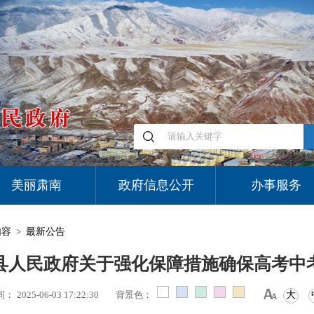
美丽肃南
政府信息公开
办事服务
内容
>
最新公告
县人民政府关于强化保障措施确保高考中
间：
2025-06-03 17:22:30
背景色：
大