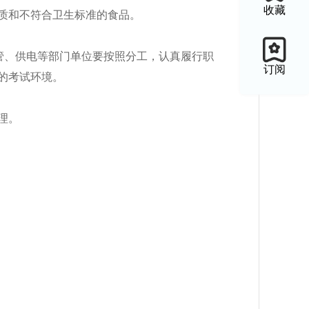
收藏
质和不符合卫生标准的食品。
监管、供电等部门单位要按照分工，认真履行职
订阅
的考试环境。
理。