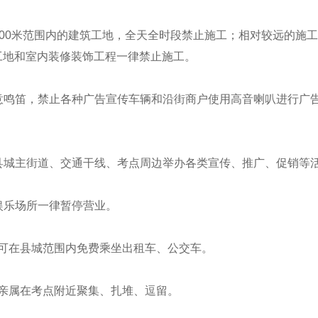
00米范围内的建筑工地，全天全时段禁止施工；相对较远的施工工
筑工地和室内装修装饰工程一律禁止施工。
意鸣笛，禁止各种广告宣传车辆和沿街商户使用高音喇叭进行广
县城主街道、交通干线、考点周边举办各类宣传、推广、促销等
娱乐场所一律暂停营业。
可在县城范围内免费乘坐出租车、公交车。
亲属在考点附近聚集、扎堆、逗留。