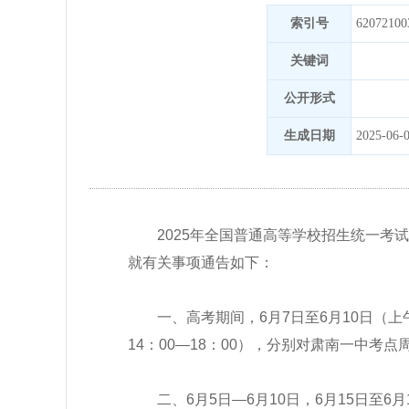
索引号
62072100
关键词
公开形式
生成日期
2025-06-0
2025年全国普通高等学校招生统一考
就有关事项通告如下
：
一、高考期间
，
6月7日至6月10日（上
14
：
00—18
：
00）
，分别对肃南一中考点
二、
6月5日—6月10日，6
月
15日至6