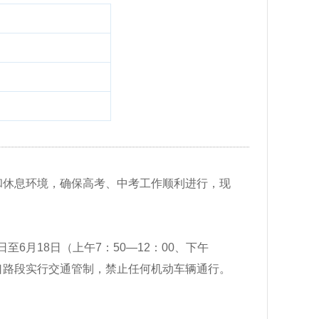
试和休息环境，确保高考、中考工作顺利进行，现
6日至6月18日（上午7
：
50—12
：
00、下午
口
路段实行交通
管制，禁止任何机动车辆通行。