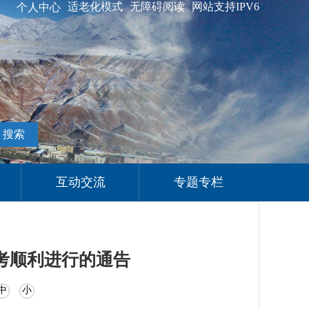
适老化模式
无障碍阅读
网站支持IPV6
个人中心
搜索
互动交流
专题专栏
考顺利进行的通告
中
小