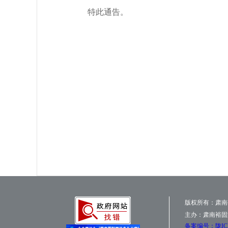
特此通告。
版权所有：肃南
主办：肃南裕固
备案编号：陇ICP备