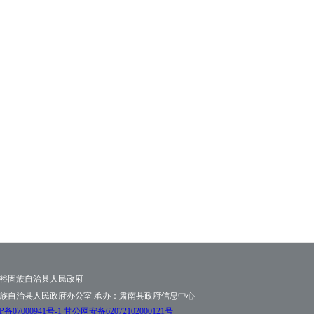
裕固族自治县人民政府
族自治县人民政府办公室 承办：肃南县政府信息中心
07000941号-1
甘公网安备62072102000121号