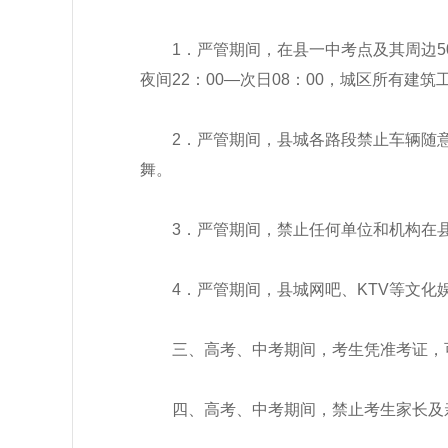
1．严管期间，在县一中考点及其周边5
夜间22：00—次日08：00，城区所有建
2．严管期间，县城各路段禁止车辆随
舞。
3．
严管期间，禁止任何单位和机构在
4．严管期间，县城网吧、KTV等文化
三、高考、中考期间，考生凭准考证，
四、高考、中考期间，禁止考生家长及