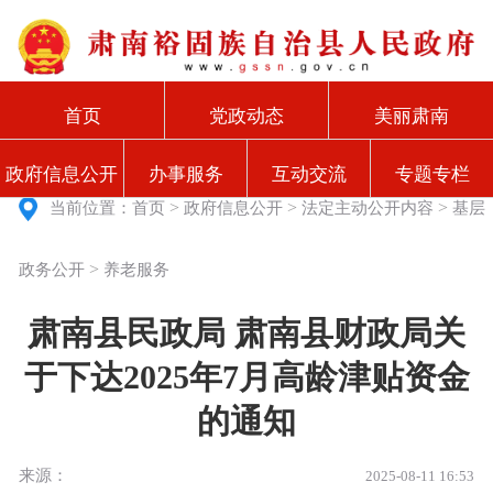
首页
党政动态
美丽肃南
政府信息公开
办事服务
互动交流
专题专栏
>
>
>
当前位置：
首页
政府信息公开
法定主动公开内容
基层
>
政务公开
养老服务
肃南县民政局 肃南县财政局关
于下达2025年7月高龄津贴资金
的通知
来源：
2025-08-11 16:53