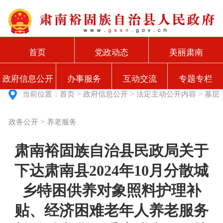
首页
党政动态
美丽肃南
政府信息公开
办事服务
互动交流
专题专栏
>
>
>
当前位置：
首页
政府信息公开
法定主动公开内容
基层
>
政务公开
养老服务
肃南裕固族自治县民政局关于
下达肃南县2024年10月分散城
乡特困供养对象照料护理补
贴、经济困难老年人养老服务