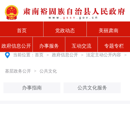
首页
党政动态
美丽肃南
政府信息公开
办事服务
互动交流
专题专栏
当前位置：
首页
>
政府信息公开
>
法定主动公开内容
>
基层政务公开
>
公共文化
办事指南
公共文化服务