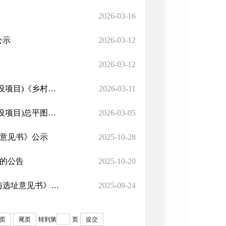
2026-03-16
公示
2026-03-12
2026-03-12
肃南县2024年农村人居环境整治项目(明花乡上井村垃圾收集场建设项目)《乡村建设规划许可证》公示
2026-03-11
肃南县2024年农村人居环境整治项目(明花乡上井村垃圾收集场建设项目)总平图及设计说明公示
2026-03-05
址意见书》公示
2025-10-28
址的公告
2025-10-20
肃南县七个大坂水泥配料用页岩矿采选项目（一期）《用地预审与选址意见书》公示
2025-09-24
页
尾页
转到第
页
提交