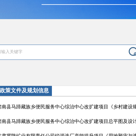
政策文件及规划信息
肃南县马蹄藏族乡便民服务中心综治中心改扩建项目《乡村建设
肃南县马蹄藏族乡便民服务中心综治中心改扩建项目总平图及设
甘肃冀陇矿业有限责任公司锐源选厂产能提升项目《用地预审与