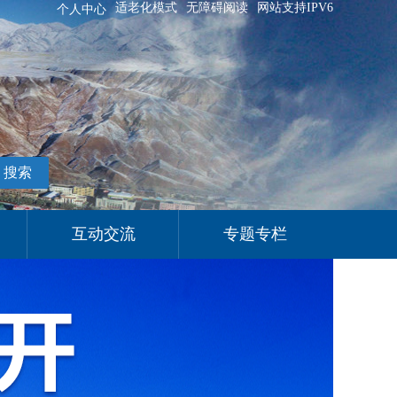
适老化模式
无障碍阅读
网站支持IPV6
个人中心
搜索
互动交流
专题专栏