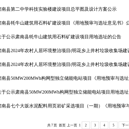
肃南县第二中学科技实验楼建设项目总平图及设计方案公示
肃南县牦牛山建筑用石料矿建设项目《用地预审与选址意见书》
关于公示肃南县牦牛山建筑用石料矿建设项目用地选址的公告
肃南县50MW200MWh构网型独立储能电站项目《用地预审与选
关于公示肃南县50MW200MWh构网型独立储能电站项目用地选
共
7
页
首页
上一页
1
2
3
4
5
下一