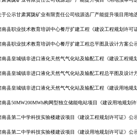
关于公示甘肃冀陇矿业有限责任公司锐源选厂产能提升项目用地
肃南县职业技术教育培训中心餐厅扩建工程《建设工程规划许可
肃南县职业技术教育培训中心餐厅扩建工程总平图及设计方案公
肃南县皇城镇非进口液化天然气气化站及输配工程《建设工程规
肃南县皇城镇非进口液化天然气气化站及输配工程总平图及设计
肃南县皇城镇非进口液化天然气气化站及输配工程《建设用地规
肃南县50MW200MWh构网型独立储能电站项目《建设用地规划
肃南县第二中学科技实验楼建设项目《建设工程规划许可证》公
肃南县第二中学科技实验楼建设项目《建设用地规划许可证》公