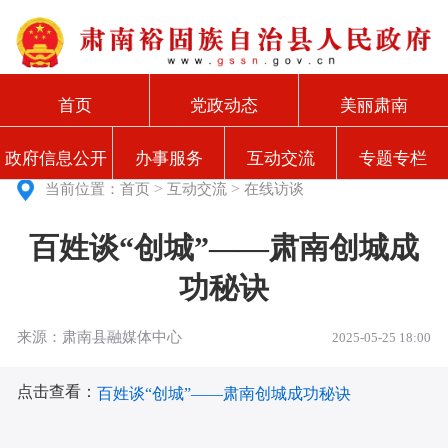
首页
党政动态
美丽肃南
政府信息公开
办事服务
互动交流
专题专栏
>
>
当前位置：
首页
互动交流
在线访谈
百姓谈“创城”——肃南创城成
功秘诀
来源：肃南县融媒体中心
2025-05-25 18:00
点击查看：
百姓谈“创城”——肃南创城成功秘诀