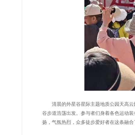
清晨的外星谷星际主题地质公园天高云
谷步道浩荡出发。参与者们身着各色运动装
扬，气氛热烈，众多徒步爱好者在这条融合