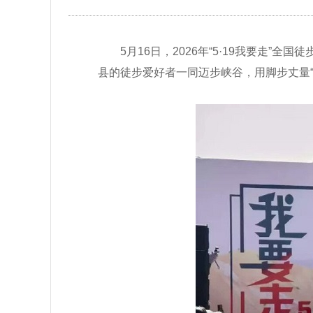
5月16日，2026年“5·19我要
县的徒步爱好者一同迈步峡谷，用脚步丈量“