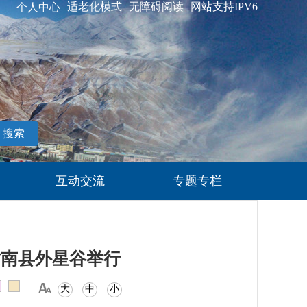
适老化模式
无障碍阅读
网站支持IPV6
个人中心
搜索
互动交流
专题专栏
在肃南县外星谷举行
大
中
小