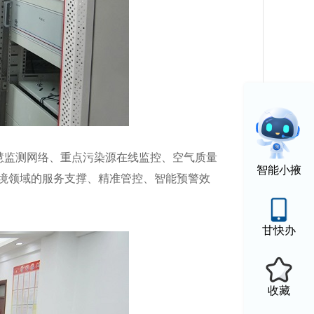
慧监测网络、重点污染源在线监控、空气质量
智能小掖
境领域的服务支撑、精准管控、智能预警效
甘快办
收藏