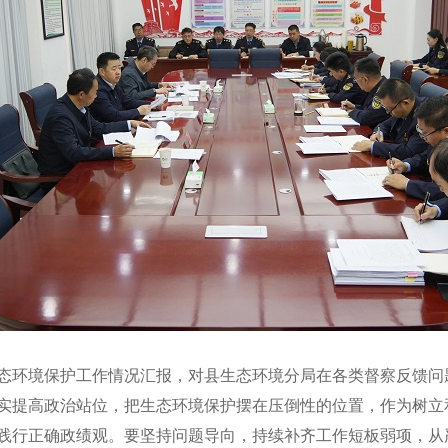
态环境保护工作情况汇报，对县生态环境分局在各类督察反馈问
实提高政治站位，把生态环境保护摆在压倒性的位置，作为树立
践行正确政绩观。要坚持问题导向，持续补齐工作短板弱项，从