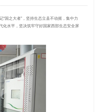
记“国之大者”，坚持生态立县不动摇，集中力
代化水平，坚决筑牢守好国家西部生态安全屏