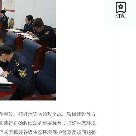
订阅
题整改、打好污染防治攻坚战、项目建设等方
和践行正确政绩观的重要标尺，打好生态环境
严从实抓好各级生态环境保护督察反馈问题整