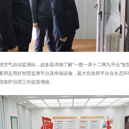
境空气自动监测站，赵多磊详细了解“一图一库十二网九平台”智
要用足用好智慧监测平台及终端设施，最大化发挥平台在生态环
境保护治理工作提质增效。