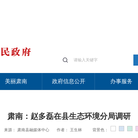
美丽肃南
政府信息公开
办事服务
肃南：赵多磊在县生态环境分局调研
来源：
肃南县融媒体中心
作者：
王生林
背景色：