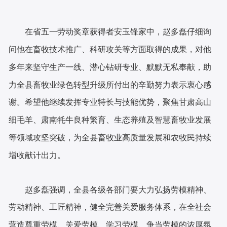
在省五一劳动奖章获得者安玉锋家中，赵多磊仔细询
问他在畜牧技术推广、科研攻关等方面取得的成果，对他
多年来坚守生产一线、潜心钻研专业、默默无私奉献，助
力全县畜牧业绿色转型升级所付出的辛勤努力表示衷心感
谢。希望他继续发挥专业特长与技能优势，聚焦
甘肃高山
细毛羊
、肃南牦牛良种繁育、生态养殖及智慧畜牧业发展
等领域攻坚突破，为全县畜牧业高质量发展和农牧民持续
增收献计出力。
赵多磊强调，全县各级各部门要大力弘扬劳模精神、
劳动精神、工匠精神，健全完善关爱服务体系，在全社会
营造尊重劳模、关爱劳模、学习劳模、争当劳模的浓厚氛