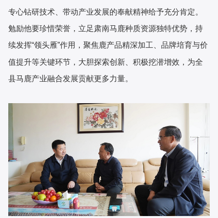
专心钻研技术、带动产业发展的奉献精神给予充分肯定。
勉励他要珍惜荣誉，立足肃南马鹿种质资源独特优势，持
续发挥“领头雁”作用，聚焦鹿产品精深加工、品牌培育与价
值提升等关键环节，大胆探索创新、积极挖潜增效，为全
县马鹿产业融合发展贡献更多力量。