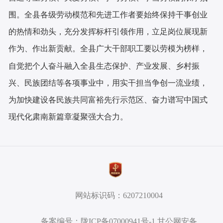
围。全县各级劳动模范和先进工作者要始终保持干事创业
的热情和劲头，充分发挥标杆引领作用，立足岗位展现新
作为、作出新贡献。全县广大干部职工要以劳模为榜样，
自觉把个人奋斗融入全县生态保护、产业发展、乡村振
兴、民族团结等各项事业中，用实干担当争创一流业绩，
为加快建设各民族共同富裕先行示范区、奋力谱写中国式
现代化肃南新篇章凝聚强大合力。
网站标识码：6207210004
备案编号：陇ICP备07000941号-1 甘公网安备