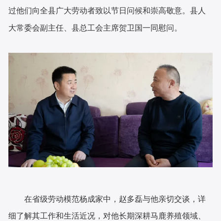
过他们向全县广大劳动者致以节日问候和崇高敬意。县人
大常委会副主任、县总工会主席贺卫国一同慰问。
在省级劳动模范杨成家中，赵多磊与他亲切交谈，详
细了解其工作和生活近况，对他长期深耕马鹿养殖领域、