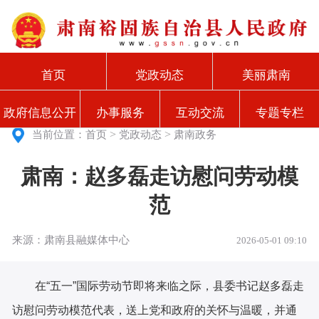
首页
党政动态
美丽肃南
政府信息公开
办事服务
互动交流
专题专栏
>
>
当前位置：
首页
党政动态
肃南政务
肃南：赵多磊走访慰问劳动模
范
来源：肃南县融媒体中心
2026-05-01 09:10
在“五一”国际劳动节即将来临之际，县委书记赵多磊走
访慰问劳动模范代表，送上党和政府的关怀与温暖，并通