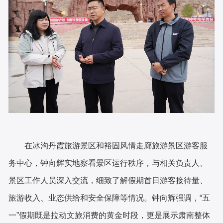
在冰沟丹霞旅游景区和裕固风情走廊旅游景区游客服
务中心，钟向辉实地察看景区运行秩序，与相关负责人、
景区工作人员深入交流，细致了解假期首日游客接待量、
旅游收入、业态供给和安全保障等情况。钟向辉强调，“五
一”假期既是拉动文旅消费的黄金时段，更是展示肃南整体