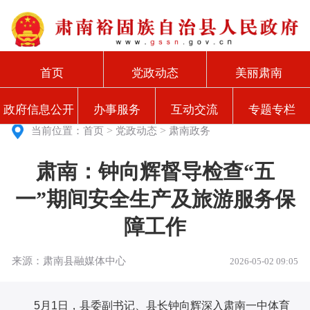
首页
党政动态
美丽肃南
政府信息公开
办事服务
互动交流
专题专栏
>
>
当前位置：
首页
党政动态
肃南政务
肃南：钟向辉督导检查“五
一”期间安全生产及旅游服务保
障工作
来源：肃南县融媒体中心
2026-05-02 09:05
5月1日，县委副书记、县长钟向辉深入肃南一中体育