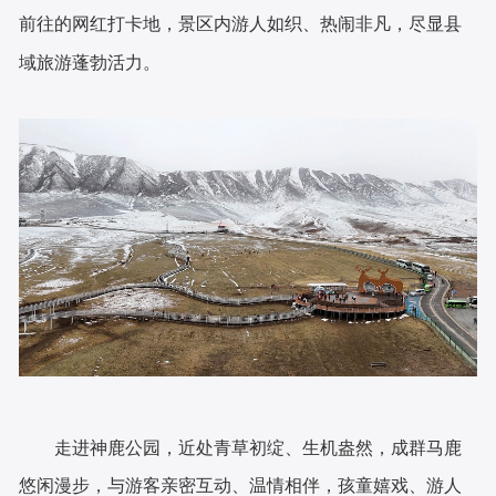
前往的网红打卡地，景区内游人如织、热闹非凡，尽显县
域旅游蓬勃活力。
走进神鹿公园，近处青草初绽、生机盎然，成群马鹿
悠闲漫步，与游客亲密互动、温情相伴，孩童嬉戏、游人