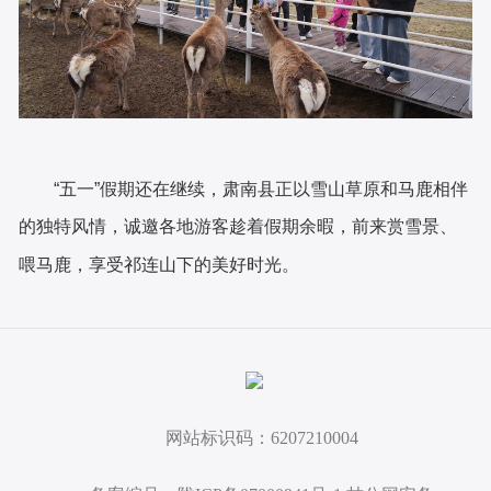
“五一”假期还在继续，肃南县正以雪山草原和马鹿相伴
的独特风情，诚邀各地游客趁着假期余暇，前来赏雪景、
喂马鹿，享受祁连山下的美好时光。
网站标识码：6207210004