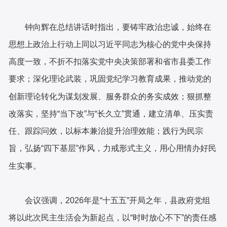
钟向辉在总结讲话时指出，要铸牢政治忠诚，始终在
思想上政治上行动上同以习近平同志为核心的党中央保持
高度一致，不折不扣落实党中央决策部署和省市县委工作
要求；深化理论武装，巩固党纪学习教育成果，推动党的
创新理论转化为谋划发展、服务群众的务实成效；狠抓整
改落实，坚持“当下改”与“长久立”贯通，建立清单、压实责
任、跟踪问效，以标本兼治提升治理效能；践行为民宗
旨，弘扬“四下基层”作风，力戒形式主义，用心用情办好民
生实事。
会议强调，2026年是“十五五”开局之年，县政府党组
将以此次民主生活会为新起点，以“时时放心不下”的责任感