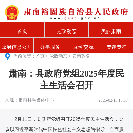
首页
党政动态
美丽肃南
政府信息公开
办事服务
互动交流
专题专栏
>
>
当前位置：
首页
党政动态
肃南政务
肃南：县政府党组2025年度民
主生活会召开
来源：肃南县融媒体中心
2026-02-13 16:17
2月11日，县政府党组召开2025年度民主生活会，会
议以习近平新时代中国特色社会主义思想为指导，全面贯