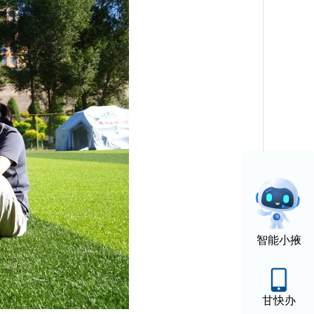
智能小掖
甘快办