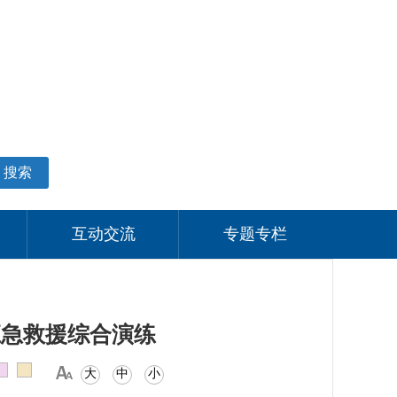
适老化模式
无障碍阅读
网站支持IPV6
个人中心
搜索
互动交流
专题专栏
应急救援综合演练
大
中
小