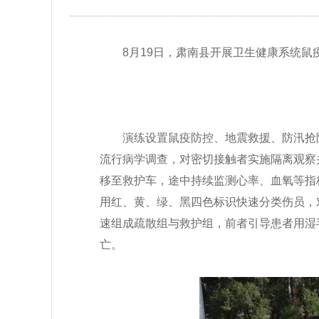
8月19日，肃南县开展卫生健康系统
演练设置鼠疫防控、地震救援、防汛抢
流行病学调查，对密切接触者实施隔离观察
移至救护车，途中持续监测心率、血氧等指
用红、黄、绿、黑四色标识快速分类伤员，
速组成疏散组与救护组，前者引导患者用湿
亡。