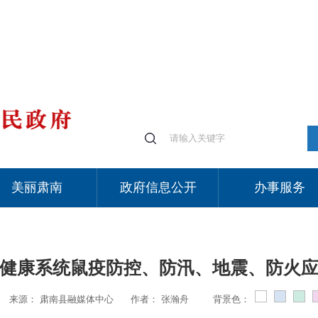
美丽肃南
政府信息公开
办事服务
健康系统鼠疫防控、防汛、地震、防火
来源：
肃南县融媒体中心
作者：
张瀚舟
背景色：