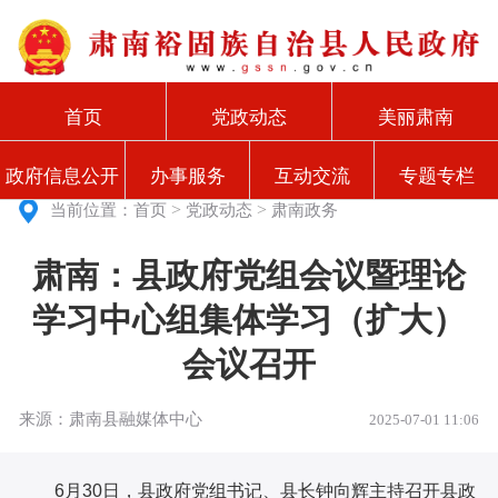
首页
党政动态
美丽肃南
政府信息公开
办事服务
互动交流
专题专栏
>
>
当前位置：
首页
党政动态
肃南政务
肃南：县政府党组会议暨理论
学习中心组集体学习（扩大）
会议召开
来源：肃南县融媒体中心
2025-07-01 11:06
6月30日，县政府党组书记、县长钟向辉主持召开县政