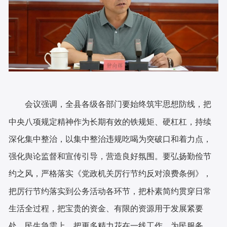
会议强调，全县各级各部门要始终筑牢思想防线，把
中央八项规定精神作为长期有效的铁规矩、硬杠杠，持续
深化集中整治，以集中整治违规吃喝为突破口和着力点，
强化舆论监督和宣传引导，营造良好氛围。要弘扬勤俭节
约之风，严格落实《党政机关厉行节约反对浪费条例》，
把厉行节约落实到公务活动各环节，把朴素简约贯穿日常
生活全过程，把宝贵的资金、有限的资源用于发展紧要
处、民生急需上，把更多精力花在一线工作、为民服务