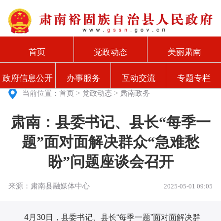
首页
党政动态
美丽肃南
政府信息公开
办事服务
互动交流
专题专栏
>
>
当前位置：
首页
党政动态
肃南政务
肃南：县委书记、县长“每季一
题”面对面解决群众“急难愁
盼”问题座谈会召开
来源：肃南县融媒体中心
2025-05-01 09:05
4月30日，县委书记、县长“每季一题”面对面解决群