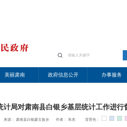
美丽肃南
政府信息公开
办事服务
统计局对肃南县白银乡基层统计工作进行
来源：
肃南县白银蒙古族乡
作者：
朱杰
背景色：