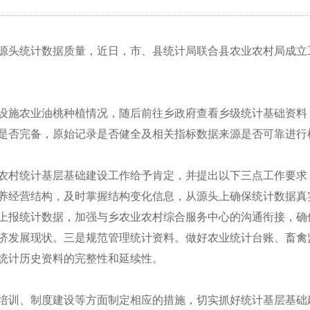
源头统计数据质量，近日，市、县统计局联合县农业农村局成立
设施农业油桃种植情况，随后前往乡政府查看乡级统计基础资料
是否完备，原始记录是否健全及相关指标数据来源是否可靠进行
农村统计基层基础建设工作给予肯定，并提出以下三点工作要求
养经营结构，及时掌握结构变化信息，从源头上确保统计数据真
上报统计数据，加强与乡农业农村综合服务中心的沟通衔接，确
济发展现状。三是规范管理统计资料。做好农业统计台账、畜禽
统计历史资料的完整性和延续性。
培训、制度建设等方面制定相应的措施，切实抓好统计基层基础