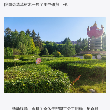
院周边花草树木开展了集中修剪工作。
活动现场，乡机关全体干部职工分工明确、配合默