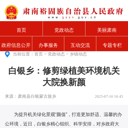
首页
党政动态
美丽肃南
政府信息公开
办事服务
互动交流
专题专栏
>
>
当前位置：
首页
党政动态
乡镇动态
白银乡：修剪绿植美环境机关
大院换新颜
来源：肃南县白银蒙古族乡
2025-07-16 16:45
为提升机关绿化景观“颜值”，打造更加舒适、温馨的办
公环境，近日，白银乡精心组织、科学安排，对乡政府大