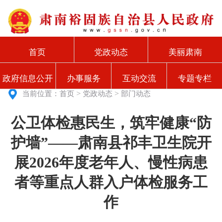
首页
党政动态
美丽肃南
政府信息公开
办事服务
互动交流
专题专栏
>
>
当前位置：
首页
党政动态
部门动态
公卫体检惠民生，筑牢健康“防
护墙”——肃南县祁丰卫生院开
展2026年度老年人、慢性病患
者等重点人群入户体检服务工
作