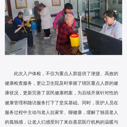
此次入户体检，不仅为重点人群提供了便捷、高效的
健康检查服务，更让卫生院及时掌握了辖区重点人群的健
康状况，更新完善了居民健康档案，为后续开展针对性的
健康管理和随访服务打下了坚实基础。同时，医护人员在
服务过程中主动与老人拉家常、聊健康，缓解了独居老人
的孤独感，让老人们感受到了来自基层医疗机构的温暖与