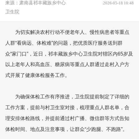
来源：肃南县祁丰藏族乡中心
2026-05-18 10:48
卫生院
为切实解决农村行动不便老年人、慢性病患者等重点
人群
“看病远、体检难”的问题，把优质医疗服务送到群
众“家门口”，近日，祁丰藏族乡中心卫生院对辖区内65岁及
以上老年人和高血压、糖尿病等重点人群通过走村入户方
式开展了健康体检服务工作。
为确保体检工作有序推进，卫生院提前制定了详细的
工作方案，提前与村卫生室对接，梳理重点人群名单，合
理安排体检路线，并提前通过村广播、微信群等方式告知
体检时间、地点及注意事项，让群众
“少跑腿、不跑路”。