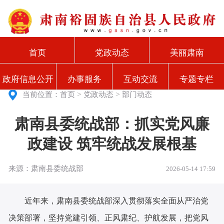
首页
党政动态
美丽肃南
政府信息公开
办事服务
互动交流
专题专栏
>
>
当前位置：
首页
党政动态
部门动态
肃南县委统战部：抓实党风廉
政建设 筑牢统战发展根基
来源：肃南县委统战部
2026-05-14 17:59
近年来，肃南县委统战部深入贯彻落实全面从严治党
决策部署，坚持党建引领、正风肃纪、护航发展，把党风