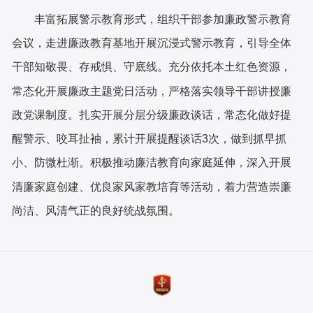
丰富拓展警示教育形式，组织干部参加廉政警示教育
会议，走进廉政教育基地开展沉浸式警示教育，引导全体
干部知敬畏、存戒惧、守底线。充分依托本土红色资源，
常态化开展廉政主题党日活动，严格落实领导干部讲授廉
政党课制度。扎实开展分层分级廉政谈话，常态化做好提
醒警示、咬耳扯袖，累计开展提醒谈话
3
次，做到抓早抓
小、防微杜渐。积极推动廉洁教育向家庭延伸，深入开展
清廉家庭创建、优良家风家教培育等活动，着力营造崇廉
尚洁、风清气正的良好统战氛围。