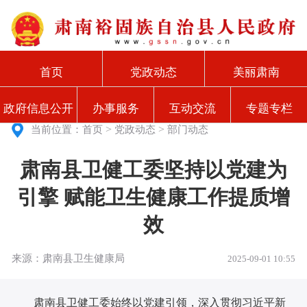
首页
党政动态
美丽肃南
政府信息公开
办事服务
互动交流
专题专栏
>
>
当前位置：
首页
党政动态
部门动态
肃南县卫健工委坚持以党建为
引擎 赋能卫生健康工作提质增
效
来源：肃南县卫生健康局
2025-09-01 10:55
肃南县卫健工委始终以党建引领，深入贯彻习近平新