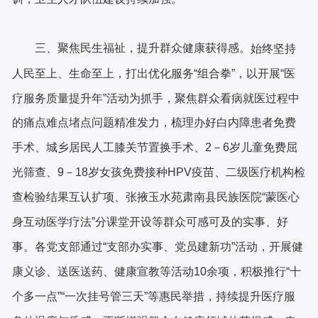
三、聚焦民生福祉，提升群众健康获得感。
始终坚持
人民至上、生命至上，打出优化服务
“组合拳”，以开展“医
疗服务质量提升年”活动为抓手，聚焦群众看病就医过程中
的痛点难点堵点问题精准发力，梳理办好白内障患者免费
手术、城乡居民人工膝关节置换手术、2－6岁儿童免费屈
光筛查、9－18岁女孩免费接种HPV疫苗、二级医疗机构检
查检验结果互认扩项、张掖玉水苑肃南县民族医院“蒙医心
身互动医学疗法”分课堂开设等群众可感可及的实事、好
事。各党支部通过“支部办实事、党员建新功”活动，开展健
康义诊、送医送药、健康宣教等活动10余项，积极推行“十
个多一点”“一次挂号管三天”等惠民举措，持续提升医疗服