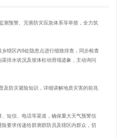
监测预警、完善防灾应急体系等举措，全力筑
白银乡辖区内9处隐患点进行细致排查，同步检查
沟渠排水状况及坡体松动滑塌迹象，主动询问
普及防灾避险知识，详细讲解地质灾害的前兆
信群、短信、电话等渠道，确保重大天气预警信
避险要求传递给群测群防员及辖区内群众，切