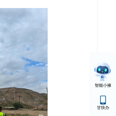
智能小掖
甘快办