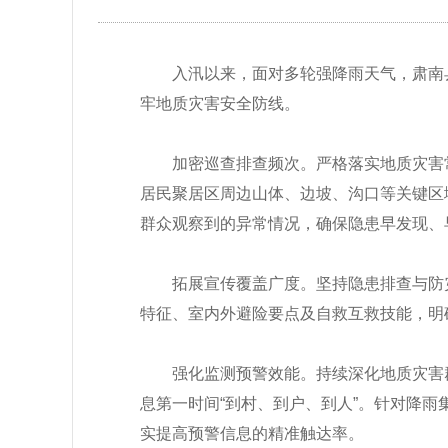
入汛以来，面对多轮强降雨天气，肃南
牢地质灾害安全防线。
加密巡查排查频次。
严格落实地质灾害
居民聚居区周边山体、边坡、沟口等关键区
群众观察到的异常情况，确保隐患早发现、
拓展宣传覆盖广度。
坚持
隐患排查与防
特征、室内外避险要点及自救互救技能，明
强化监测预警效能。
持续深化地质灾害
息第一时间“到村、到户、到人”。针对降
实提高预警信息的精准触达率。