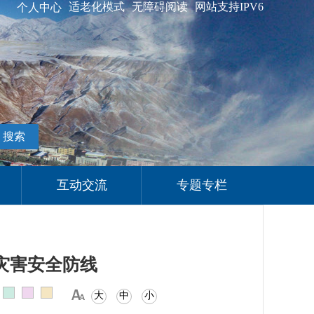
适老化模式
无障碍阅读
网站支持IPV6
个人中心
搜索
互动交流
专题专栏
灾害安全防线
大
中
小