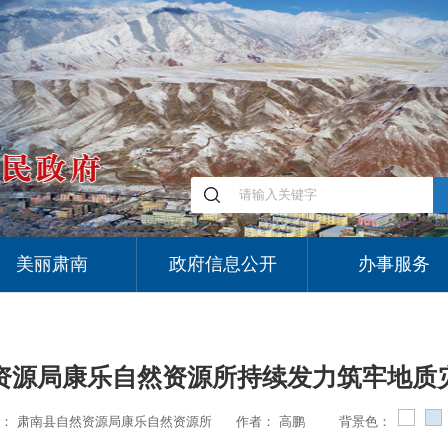
美丽肃南
政府信息公开
办事服务
资源局康乐自然资源所持续发力筑牢地质
：
肃南县自然资源局康乐自然资源所
作者：
高鹏
背景色：