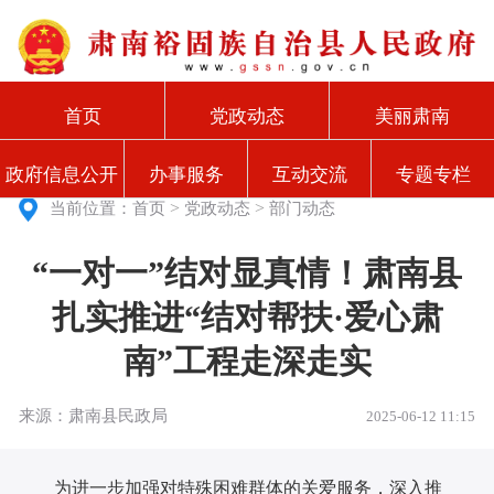
首页
党政动态
美丽肃南
政府信息公开
办事服务
互动交流
专题专栏
>
>
当前位置：
首页
党政动态
部门动态
“一对一”结对显真情！肃南县
扎实推进“结对帮扶·爱心肃
南”工程走深走实
来源：肃南县民政局
2025-06-12 11:15
为进一步加强对特殊困难群体的关爱服务，深入推